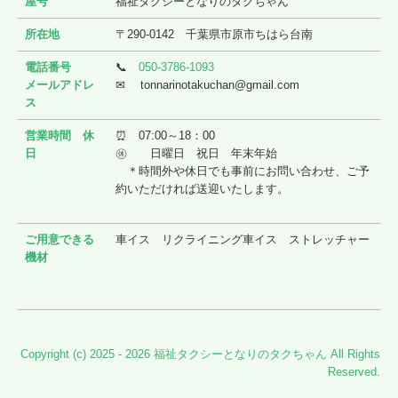
屋号
福祉タクシーとなりのタクちゃん
所在地
〒290-0142 千葉県市原市ちはら台南
電話番号
📞
050-3786-1093
メールアドレ
✉ tonnarinotakuchan@gmail.com
ス
営業時間 休
⏰ 07:00～18：00
日
㊡ 日曜日 祝日 年末年始
＊時間外や休日でも事前にお問い合わせ、ご予
約いただければ送迎いたします。
ご用意できる
車イス リクライニング車イス ストレッチャー
機材
Copyright (c) 2025 - 2026 福祉タクシーとなりのタクちゃん All Rights
Reserved.