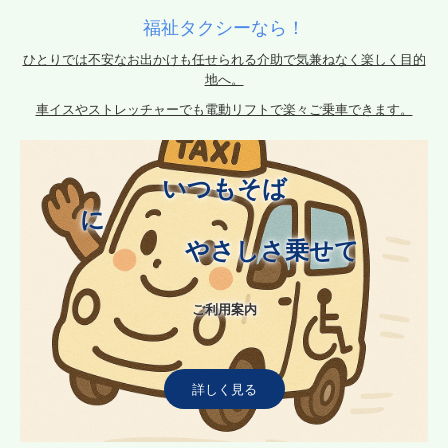
福祉タクシーなら！
ひとりでは不安なお出かけも任せられる介助で気兼ねなく楽しく目的
地へ。
車イスやストレッチャーでも電動リフトで楽々ご乗車できます。
いつもそば
に　　　　　　　　　　　
　　　　やさしさ乗せて

ご利用案内
詳しく見る