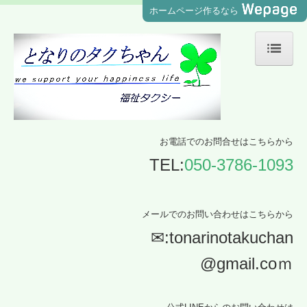
ホームページ作るなら
ホーム
タクちゃん紹介
ご利用案内
お電話でのお問合せはこちらから
ご利用までの流れ
TEL:
050-3786-1093
ご利用料金
機材紹介
メールでのお問い合わせはこちらから
よくある質問
✉:
tonarinotakuchan
お問合せ
@gmail.coｍ