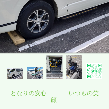
となりの安心 いつもの笑
顔